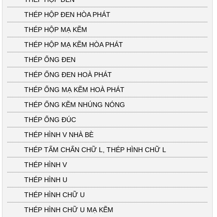
THÉP HỘP ĐEN HÒA PHÁT
THÉP HỘP MẠ KẼM
THÉP HỘP MẠ KẼM HÒA PHÁT
THÉP ỐNG ĐEN
THÉP ỐNG ĐEN HOÀ PHÁT
THÉP ỐNG MẠ KẼM HOÀ PHÁT
THÉP ỐNG KẼM NHÚNG NÓNG
THÉP ỐNG ĐÚC
THÉP HÌNH V NHÀ BÈ
THÉP TẤM CHẤN CHỮ L, THÉP HÌNH CHỮ L
THÉP HÌNH V
THÉP HÌNH U
THÉP HÌNH CHỮ U
THÉP HÌNH CHỮ U MẠ KẼM