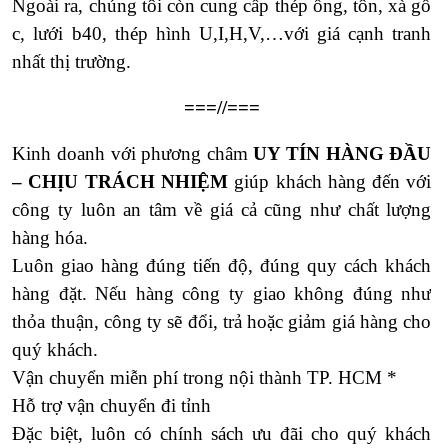
Ngoài ra, chúng tôi còn cung cấp thép ống, tôn, xà gồ
c, lưới b40, thép hình U,I,H,V,…với giá cạnh tranh
nhất thị trường.
===//===
Kinh doanh với phương châm
UY TÍN HÀNG ĐẦU
– CHỊU TRÁCH NHIỆM
giúp khách hàng đến với
công ty luôn an tâm về giá cả cũng như chất lượng
hàng hóa.
Luôn giao hàng đúng tiến độ, đúng quy cách khách
hàng đặt. Nếu hàng công ty giao không đúng như
thỏa thuận, công ty sẽ đổi, trả hoặc giảm giá hàng cho
quý khách.
Vận chuyển miễn phí trong nội thành TP. HCM *
Hỗ trợ vận chuyển đi tỉnh
Đặc biệt, luôn có chính sách ưu đãi cho quý khách