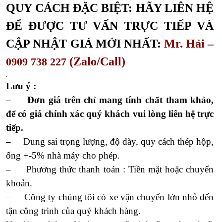
QUY CÁCH ĐẶC BIỆT: HÃY LIÊN HỆ
ĐỂ ĐƯỢC TƯ VẤN TRỰC TIẾP VÀ
CẬP NHẬT GIÁ MỚI NHẤT:
Mr. Hải –
(Zalo/Call)
0909 738 227
.
Lưu ý :
–
Đơn giá trên chỉ mang tính chất tham khảo,
để có giá chính xác quý khách vui lòng liên hệ trực
tiếp.
– Dung sai trọng lượng, độ dày, quy cách thép hộp,
ống +-5% nhà máy cho phép.
– Phương thức thanh toán : Tiền mặt hoặc chuyển
khoản.
– Công ty chúng tôi có xe vận chuyển lớn nhỏ đến
tận công trình của quý khách hàng.