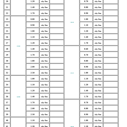
20
1.20
cây 6m
0.70
cây 6m
21
1.40
cây 6m
0.80
cây 6m
22
1.70
cây 6m
0.90
cây 6m
23
0.80
cây 6m
1.00
cây 6m
□ 20×20
24
0.90
cây 6m
1.10
cây 6m
25
1.00
cây 6m
1.20
cây 6m
26
1.10
cây 6m
1.40
cây 6m
27
1.20
cây 6m
1.70
cây 6m
□ 30×60
28
1.40
cây 6m
0.60
cây 6m
29
1.70
cây 6m
0.70
cây 6m
30
1.80
cây 6m
0.80
cây 6m
31
2.00
cây 6m
0.90
cây 6m
32
2.50
cây 6m
1.00
cây 6m
□ 25×25
33
1.00
cây 6m
1.10
cây 6m
34
1.10
cây 6m
1.20
cây 6m
35
1.20
cây 6m
1.40
cây 6m
36
1.40
cây 6m
1.70
cây 6m
□ 40×80
37
1.70
cây 6m
0.70
cây 6m
38
2.00
cây 6m
0.80
cây 6m
39
2.50
cây 6m
0.90
cây 6m
40
1.10
cây 6m
1.00
cây 6m
41
1.20
cây 6m
1.10
cây 6m
□ 30×30