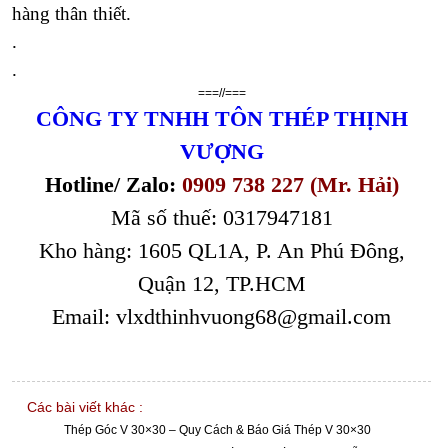
hàng thân thiết.
.
.
===//===
CÔNG TY TNHH TÔN THÉP THỊNH
VƯỢNG
Hotline/ Zalo:
0909 738 227 (Mr. Hải)
Mã số thuế: 0317947181
Kho hàng: 1605 QL1A, P. An Phú Đông,
Quận 12, TP.HCM
Email: vlxdthinhvuong68@gmail.com
Các bài viết khác :
Thép Góc V 30×30 – Quy Cách & Báo Giá Thép V 30×30