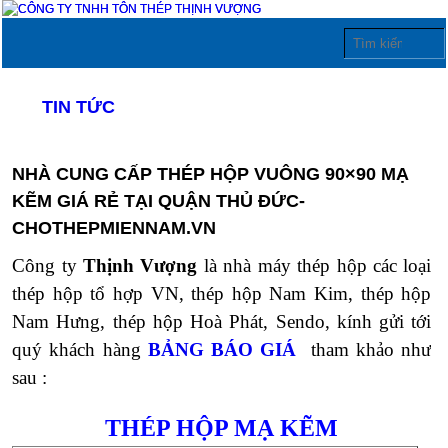
TIN TỨC
NHÀ CUNG CẤP THÉP HỘP VUÔNG 90×90 MẠ
KẼM GIÁ RẺ TẠI QUẬN THỦ ĐỨC-
CHOTHEPMIENNAM.VN
Công ty
Thịnh Vượng
là nhà máy thép hộp các loại
thép hộp tổ hợp VN, thép hộp Nam Kim, thép hộp
Nam Hưng, thép hộp Hoà Phát, Sendo, kính
gửi tới
quý khách hàng
BẢNG BÁO GIÁ
tham khảo như
sau :
THÉP HỘP MẠ KẼM