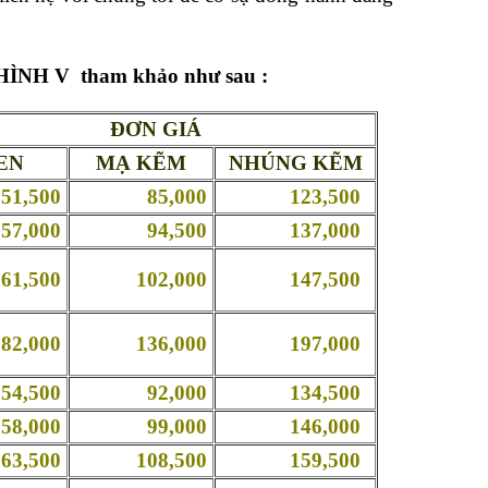
HÌNH V
tham khảo như sau :
ĐƠN GIÁ
EN
MẠ KẼM
NHÚNG KẼM
,500
85,000
123,500
,000
94,500
137,000
,500
102,000
147,500
,000
136,000
197,000
,500
92,000
134,500
,000
99,000
146,000
,500
108,500
159,500