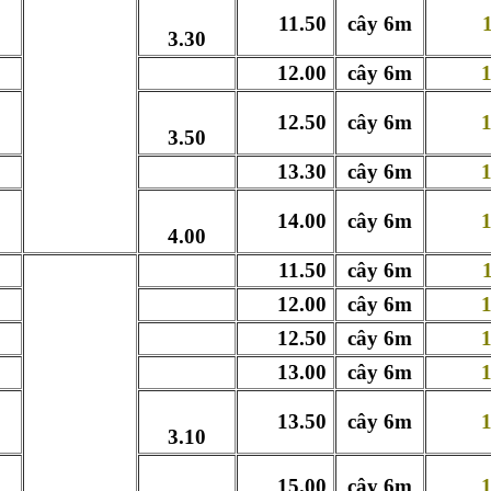
11.50
cây 6m
117
3.30
12.00
cây 6m
122
12.50
cây 6m
127
3.50
13.30
cây 6m
141
14.00
cây 6m
142
4.00
11.50
cây 6m
118
12.00
cây 6m
123
12.50
cây 6m
129
13.00
cây 6m
132
13.50
cây 6m
137
3.10
15.00
cây 6m
153