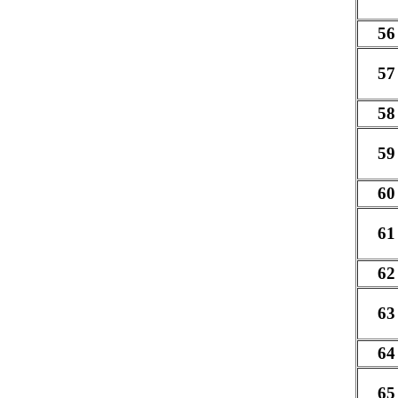
56
57
58
59
60
61
62
63
64
65