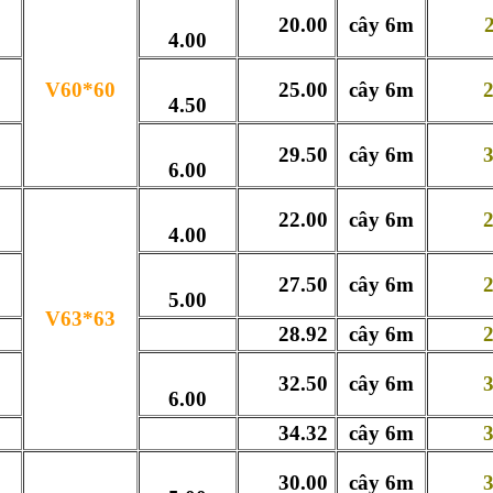
20.00
cây 6m
211
4.00
V60*60
25.00
cây 6m
260
4.50
29.50
cây 6m
307
6.00
22.00
cây 6m
232
4.00
27.50
cây 6m
287
5.00
V63*63
28.92
cây 6m
299
32.50
cây 6m
339
6.00
34.32
cây 6m
363
30.00
cây 6m
359