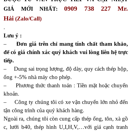
0909 738 227 Mr.
GIÁ MỚI NHẤT:
Hải
(Zalo/Call)
.
Lưu ý :
–
Đơn giá trên chỉ mang tính chất tham khảo,
để có giá chính xác quý khách vui lòng liên hệ trực
tiếp.
– Dung sai trọng lượng, độ dày, quy cách thép hộp,
ống +-5% nhà máy cho phép.
– Phương thức thanh toán : Tiền mặt hoặc chuyển
khoản.
– Công ty chúng tôi có xe vận chuyển lớn nhỏ đến
tận công trình của quý khách hàng.
Ngoài ra, chúng tôi còn cung cấp thép ống, tôn, xà gồ
c, lưới b40, thép hình U,I,H,V,…với giá cạnh tranh