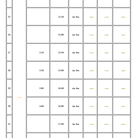
25
12.50
cây 6m
129,000
214,500
283,000
26
13.00
cây 6m
132,500
221,000
292,500
27
3.10
13.50
cây 6m
137,500
229,500
304,000
28
3.50
15.00
cây 6m
153,000
255,500
338,000
29
3.80
16.00
cây 6m
163,000
272,000
360,000
V50*50
30
4.00
16.80
cây 6m
172,500
283,500
379,500
31
17.00
cây 6m
173,000
285,500
382,500