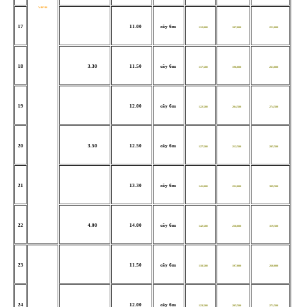
V40*40
17
11.00
cây 6m
112,000
187,000
251,000
18
3.30
11.50
cây 6m
117,500
196,000
263,000
19
12.00
cây 6m
122,500
204,500
274,500
20
3.50
12.50
cây 6m
127,500
212,500
285,500
21
13.30
cây 6m
141,000
232,000
309,500
22
4.00
14.00
cây 6m
142,500
238,000
319,500
23
11.50
cây 6m
118,500
197,000
260,000
24
12.00
cây 6m
123,500
205,500
271,500