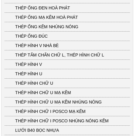
THÉP ỐNG ĐEN HOÀ PHÁT
THÉP ỐNG MẠ KẼM HOÀ PHÁT
THÉP ỐNG KẼM NHÚNG NÓNG
THÉP ỐNG ĐÚC
THÉP HÌNH V NHÀ BÈ
THÉP TẤM CHẤN CHỮ L, THÉP HÌNH CHỮ L
THÉP HÌNH V
THÉP HÌNH U
THÉP HÌNH CHỮ U
THÉP HÌNH CHỮ U MẠ KẼM
THÉP HÌNH CHỮ U MẠ KẼM NHÚNG NÓNG
THÉP HÌNH CHỮ I POSCO MẠ KẼM
THÉP HÌNH CHỮ I POSCO NHÚNG NÓNG KẼM
LƯỚI B40 BỌC NHỰA