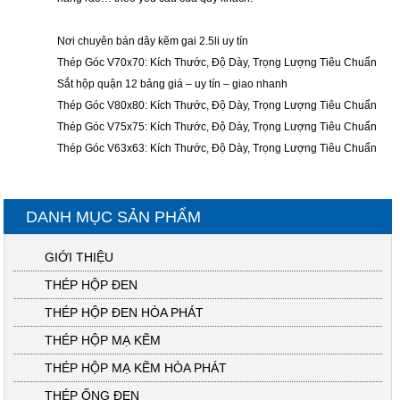
Nơi chuyên bán dây kẽm gai 2.5li uy tín
Thép Góc V70x70: Kích Thước, Độ Dày, Trọng Lượng Tiêu Chuẩn
Sắt hộp quận 12 bảng giá – uy tín – giao nhanh
Thép Góc V80x80: Kích Thước, Độ Dày, Trọng Lượng Tiêu Chuẩn
Thép Góc V75x75: Kích Thước, Độ Dày, Trọng Lượng Tiêu Chuẩn
Thép Góc V63x63: Kích Thước, Độ Dày, Trọng Lượng Tiêu Chuẩn
DANH MỤC SẢN PHẨM
GIỚI THIỆU
THÉP HỘP ĐEN
THÉP HỘP ĐEN HÒA PHÁT
THÉP HỘP MẠ KẼM
THÉP HỘP MẠ KẼM HÒA PHÁT
THÉP ỐNG ĐEN