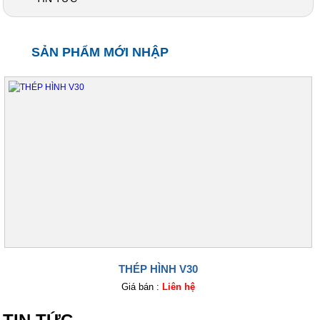
SẢN PHẨM MỚI NHẬP
THÉP HÌNH V30
Giá bán :
Liên hệ