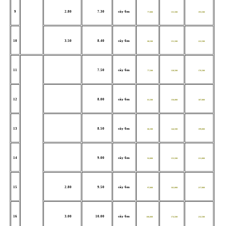
9
2.80
7.30
cây 6m
77,000
131,500
193,500
10
3.50
8.40
cây 6m
88,500
151,500
222,500
11
7.50
cây 6m
77,500
128,500
176,500
12
8.00
cây 6m
81,500
136,000
187,000
13
8.50
cây 6m
86,500
144,500
199,000
14
9.00
cây 6m
92,000
153,500
211,000
15
2.80
9.50
cây 6m
97,000
162,000
217,000
16
3.00
10.00
cây 6m
106,000
174,500
232,500