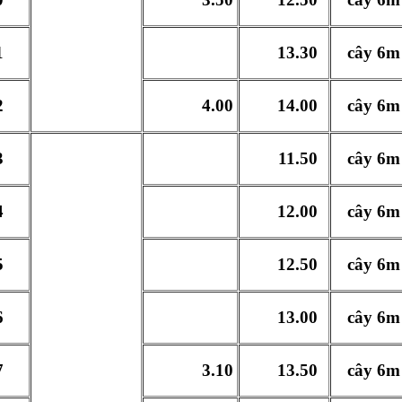
1
13.30
cây 6m
2
4.00
14.00
cây 6m
3
11.50
cây 6m
4
12.00
cây 6m
5
12.50
cây 6m
6
13.00
cây 6m
7
3.10
13.50
cây 6m