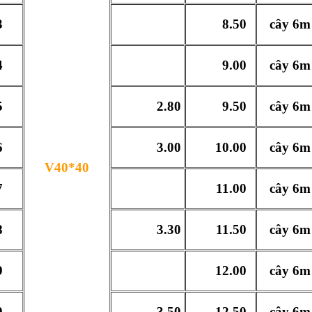
3
8.50
cây 6m
4
9.00
cây 6m
5
2.80
9.50
cây 6m
6
3.00
10.00
cây 6m
V40*40
7
11.00
cây 6m
8
3.30
11.50
cây 6m
9
12.00
cây 6m
0
3.50
12.50
cây 6m