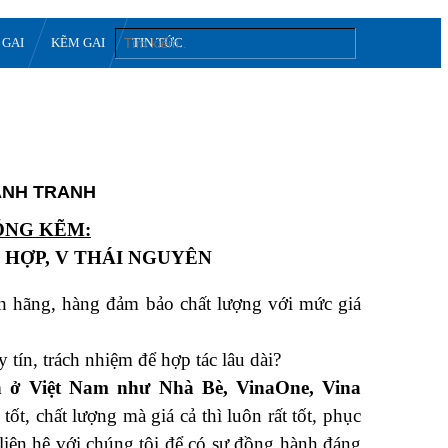
 GAI
KẼM GAI
TIN TỨC
CẠNH TRANH
ÓNG KẼM:
Ổ HỢP, V THÁI NGUYÊN
nh hãng, hàng đảm bảo chất lượng với mức giá
tín, trách nhiệm để hợp tác lâu dài?
n ở Việt Nam như Nhà Bè, VinaOne, Vina
, chất lượng mà giá cả thì luôn rất tốt, phục
liên hệ với chúng tôi để có sự đồng hành đáng