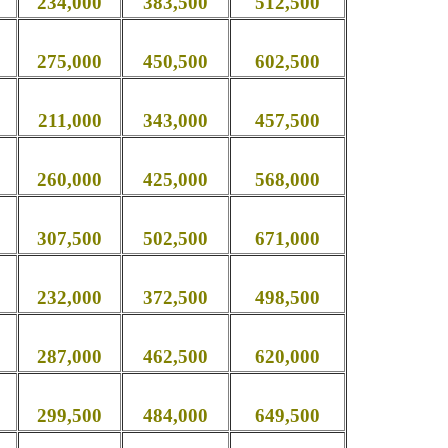
234,000
383,500
512,500
275,000
450,500
602,500
211,000
343,000
457,500
260,000
425,000
568,000
307,500
502,500
671,000
232,000
372,500
498,500
287,000
462,500
620,000
299,500
484,000
649,500