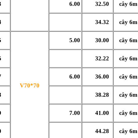
3
6.00
32.50
cây 6m
4
34.32
cây 6m
5
5.00
30.00
cây 6m
6
32.22
cây 6m
7
6.00
36.00
cây 6m
V70*70
8
38.28
cây 6m
9
7.00
41.00
cây 6m
0
44.28
cây 6m