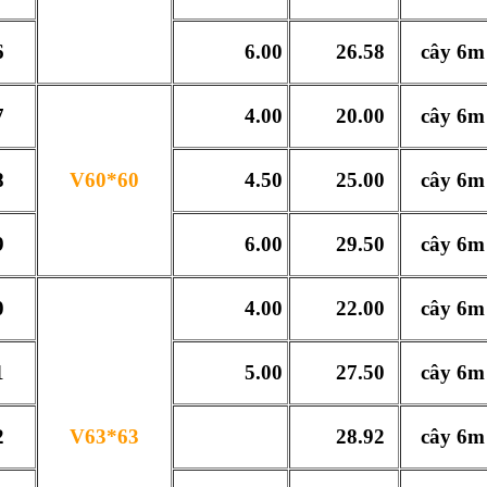
6
6.00
26.58
cây 6m
7
4.00
20.00
cây 6m
8
V60*60
4.50
25.00
cây 6m
9
6.00
29.50
cây 6m
0
4.00
22.00
cây 6m
1
5.00
27.50
cây 6m
2
V63*63
28.92
cây 6m