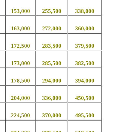
153,000
255,500
338,000
163,000
272,000
360,000
172,500
283,500
379,500
173,000
285,500
382,500
178,500
294,000
394,000
204,000
336,000
450,500
224,500
370,000
495,500