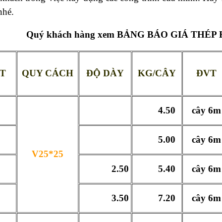
nhé.
Quý khách hàng xem
BẢNG BÁO GIÁ THÉP 
TT
QUY CÁCH
ĐỘ DÀY
KG/CÂY
ĐVT
4.50
cây 6m
5.00
cây 6m
V25*25
2.50
5.40
cây 6m
3.50
7.20
cây 6m