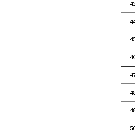
4
4
4
4
4
4
4
5