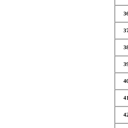
3
3
3
3
4
4
4