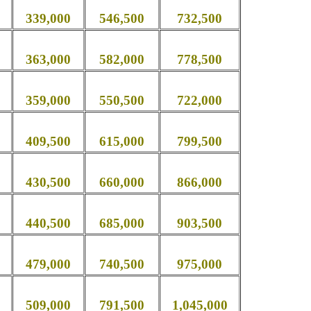
339,000
546,500
732,500
363,000
582,000
778,500
359,000
550,500
722,000
409,500
615,000
799,500
430,500
660,000
866,000
440,500
685,000
903,500
479,000
740,500
975,000
509,000
791,500
1,045,000