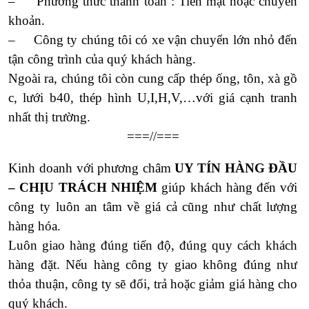
– Phương thức thanh toán : Tiền mặt hoặc chuyển
khoản.
– Công ty chúng tôi có xe vận chuyển lớn nhỏ đến
tận công trình của quý khách hàng.
Ngoài ra, chúng tôi còn cung cấp thép ống, tôn, xà gồ
c, lưới b40, thép hình U,I,H,V,…với giá cạnh tranh
nhất thị trường.
===//===
Kinh doanh với phương châm
UY TÍN HÀNG ĐẦU
– CHỊU TRÁCH NHIỆM
giúp khách hàng đến với
công ty luôn an tâm về giá cả cũng như chất lượng
hàng hóa.
Luôn giao hàng đúng tiến độ, đúng quy cách khách
hàng đặt. Nếu hàng công ty giao không đúng như
thỏa thuận, công ty sẽ đổi, trả hoặc giảm giá hàng cho
quý khách.