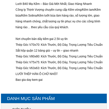
Lưới B40 Mạ Kẽm – Báo Giá Mới Nhất, Giao Hàng Nhanh
Công ty Thịnh Vượng chuyên cung cấp Kẽm vòng/Kẽm lam/Kẽm
búa/Kẽm Sotina/Kẽm lưỡi búa làm hàng rào, số lượng lớn, giao
hàng nhanh chóng, chất lượng uy tín phục vụ cho các công trình
hàng rào… theo yêu cầu của quý khách.
Nơi chuyên bán dây kẽm gai 2.5li uy tín
Thép Góc V70x70: Kích Thước, Độ Dày, Trọng Lượng Tiêu Chuẩn
Sắt hộp quận 12 bảng giá – uy tín – giao nhanh
Thép Góc V80x80: Kích Thước, Độ Dày, Trọng Lượng Tiêu Chuẩn
Thép Góc V75x75: Kích Thước, Độ Dày, Trọng Lượng Tiêu Chuẩn
Thép Góc V63x63: Kích Thước, Độ Dày, Trọng Lượng Tiêu Chuẩn
LƯỚI THÉP HÀN Ô CHỮ NHẬT
Bao gia day kem gai
DANH MỤC SẢN PHẨM