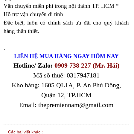
Vận chuyển miễn phí trong nội thành TP. HCM *
Hỗ trợ vận chuyển đi tỉnh
Đặc biệt, luôn có chính sách ưu đãi cho quý khách
hàng thân thiết.
.
.
LIÊN HỆ MUA HÀNG NGAY HÔM NAY
Hotline/ Zalo:
0909 738 227 (Mr. Hải)
Mã số thuế: 0317947181
Kho hàng: 1605 QL1A, P. An Phú Đông,
Quận 12, TP.HCM
Email: thepremiennam@gmail.com
Các bài viết khác :