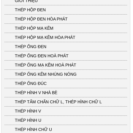
GIỚI THIỆU
THÉP HỘP ĐEN
THÉP HỘP ĐEN HÒA PHÁT
THÉP HỘP MẠ KẼM
THÉP HỘP MẠ KẼM HÒA PHÁT
THÉP ỐNG ĐEN
THÉP ỐNG ĐEN HOÀ PHÁT
THÉP ỐNG MẠ KẼM HOÀ PHÁT
THÉP ỐNG KẼM NHÚNG NÓNG
THÉP ỐNG ĐÚC
THÉP HÌNH V NHÀ BÈ
THÉP TẤM CHẤN CHỮ L, THÉP HÌNH CHỮ L
THÉP HÌNH V
THÉP HÌNH U
THÉP HÌNH CHỮ U