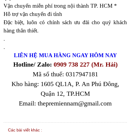
Vận chuyển miễn phí trong nội thành TP. HCM *
Hỗ trợ vận chuyển đi tỉnh
Đặc biệt, luôn có chính sách ưu đãi cho quý khách
hàng thân thiết.
.
.
LIÊN HỆ MUA HÀNG NGAY HÔM NAY
Hotline/ Zalo:
0909 738 227 (Mr. Hải)
Mã số thuế: 0317947181
Kho hàng: 1605 QL1A, P. An Phú Đông,
Quận 12, TP.HCM
Email: thepremiennam@gmail.com
Các bài viết khác :