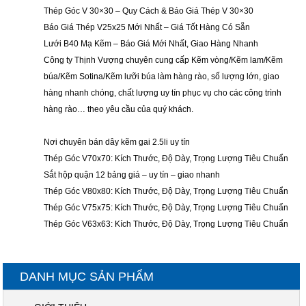
Thép Góc V 30×30 – Quy Cách & Báo Giá Thép V 30×30
Báo Giá Thép V25x25 Mới Nhất – Giá Tốt Hàng Có Sẵn
Lưới B40 Mạ Kẽm – Báo Giá Mới Nhất, Giao Hàng Nhanh
Công ty Thịnh Vượng chuyên cung cấp Kẽm vòng/Kẽm lam/Kẽm
búa/Kẽm Sotina/Kẽm lưỡi búa làm hàng rào, số lượng lớn, giao
hàng nhanh chóng, chất lượng uy tín phục vụ cho các công trình
hàng rào… theo yêu cầu của quý khách.
Nơi chuyên bán dây kẽm gai 2.5li uy tín
Thép Góc V70x70: Kích Thước, Độ Dày, Trọng Lượng Tiêu Chuẩn
Sắt hộp quận 12 bảng giá – uy tín – giao nhanh
Thép Góc V80x80: Kích Thước, Độ Dày, Trọng Lượng Tiêu Chuẩn
Thép Góc V75x75: Kích Thước, Độ Dày, Trọng Lượng Tiêu Chuẩn
Thép Góc V63x63: Kích Thước, Độ Dày, Trọng Lượng Tiêu Chuẩn
DANH MỤC SẢN PHẨM