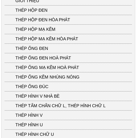
GIỚI THIỆU
THÉP HỘP ĐEN
THÉP HỘP ĐEN HÒA PHÁT
THÉP HỘP MẠ KẼM
THÉP HỘP MẠ KẼM HÒA PHÁT
THÉP ỐNG ĐEN
THÉP ỐNG ĐEN HOÀ PHÁT
THÉP ỐNG MẠ KẼM HOÀ PHÁT
THÉP ỐNG KẼM NHÚNG NÓNG
THÉP ỐNG ĐÚC
THÉP HÌNH V NHÀ BÈ
THÉP TẤM CHẤN CHỮ L, THÉP HÌNH CHỮ L
THÉP HÌNH V
THÉP HÌNH U
THÉP HÌNH CHỮ U