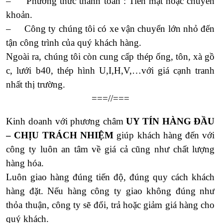
– Phương thức thanh toán : Tiền mặt hoặc chuyển
khoản.
– Công ty chúng tôi có xe vận chuyển lớn nhỏ đến
tận công trình của quý khách hàng.
Ngoài ra, chúng tôi còn cung cấp thép ống, tôn, xà gồ
c, lưới b40, thép hình U,I,H,V,…với giá cạnh tranh
nhất thị trường.
===//===
Kinh doanh với phương châm
UY TÍN HÀNG ĐẦU
– CHỊU TRÁCH NHIỆM
giúp khách hàng đến với
công ty luôn an tâm về giá cả cũng như chất lượng
hàng hóa.
Luôn giao hàng đúng tiến độ, đúng quy cách khách
hàng đặt. Nếu hàng công ty giao không đúng như
thỏa thuận, công ty sẽ đổi, trả hoặc giảm giá hàng cho
quý khách.