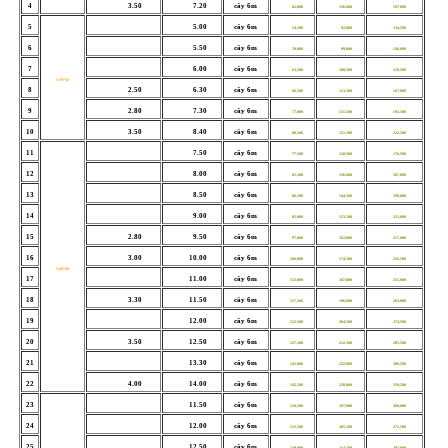
4
3.50
7.20
cây 6m
82,000
136,000
197,000
5
5.00
cây 6m
54,500
92,000
134,500
6
5.50
cây 6m
58,000
99,000
146,000
7
6.00
cây 6m
63,500
108,500
159,500
V30*30
8
2.50
6.30
cây 6m
66,500
113,500
167,000
9
2.80
7.30
cây 6m
77,000
131,500
193,500
10
3.50
8.40
cây 6m
88,500
151,500
222,500
11
7.50
cây 6m
77,500
128,500
176,500
12
8.00
cây 6m
81,500
136,000
187,000
13
8.50
cây 6m
86,500
144,500
199,000
14
9.00
cây 6m
92,000
153,500
211,000
15
2.80
9.50
cây 6m
97,000
162,000
217,000
16
3.00
10.00
cây 6m
106,000
174,500
232,500
V40*40
17
11.00
cây 6m
112,000
187,000
251,000
18
3.30
11.50
cây 6m
117,500
196,000
263,000
19
12.00
cây 6m
122,500
204,500
274,500
20
3.50
12.50
cây 6m
127,500
212,500
285,500
21
13.30
cây 6m
141,000
232,000
309,500
22
4.00
14.00
cây 6m
142,500
238,000
319,500
23
11.50
cây 6m
118,500
197,000
260,000
24
12.00
cây 6m
123,500
205,500
271,500
25
12.50
cây 6m
129,000
214,500
283,000